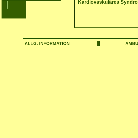
Kardiovaskuläres Syndr
ALLG. INFORMATION
AMBU